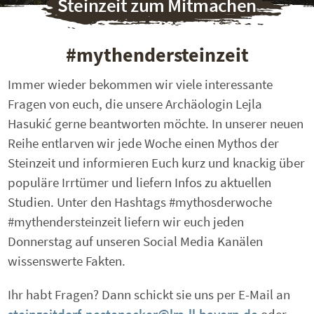
Steinzeit zum Mitmachen
#mythendersteinzeit
Immer wieder bekommen wir viele interessante
Fragen von euch, die unsere Archäologin Lejla
Hasukić gerne beantworten möchte. In unserer neuen
Reihe entlarven wir jede Woche einen Mythos der
Steinzeit und informieren Euch kurz und knackig über
populäre Irrtümer und liefern Infos zu aktuellen
Studien. Unter den Hashtags #mythosderwoche
#mythendersteinzeit liefern wir euch jeden
Donnerstag auf unseren Social Media Kanälen
wissenswerte Fakten.
Ihr habt Fragen? Dann schickt sie uns per E-Mail an
steinzeitdorf-pestenacker@lra-ll.bayern.de
oder