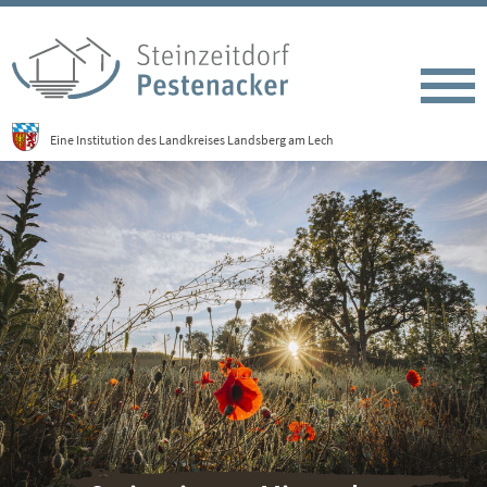
Eine Institution des Landkreises Landsberg am Lech