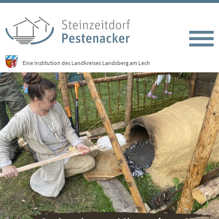
Eine Institution des Landkreises Landsberg am Lech