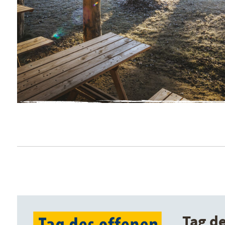
Tag de