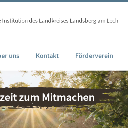
e Institution des Landkreises Landsberg am Lech
er uns
Kontakt
Förderverein
nzeit zum Mitmachen