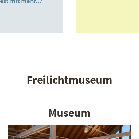
st mit mehr..."
Freilichtmuseum
Museum