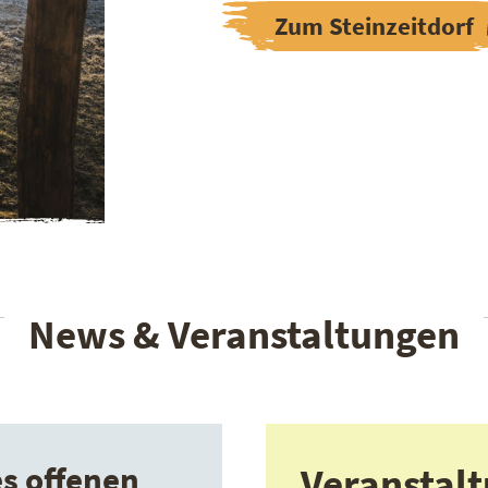
Zum Steinzeitdorf
News & Veranstaltungen
s offenen
Veranstal