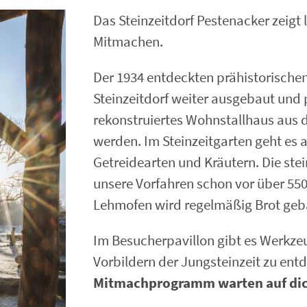
Das Steinzeitdorf Pestenacker zeig
Mitmachen.
Der 1934 entdeckten prähistorisch
Steinzeitdorf weiter ausgebaut und p
rekonstruiertes Wohnstallhaus aus d
werden. Im Steinzeitgarten geht es 
Getreidearten und Kräutern. Die ste
unsere Vorfahren schon vor über 550
Lehmofen wird regelmäßig Brot geb
Im Besucherpavillon gibt es Werkze
Vorbildern der Jungsteinzeit zu ent
Mitmachprogramm warten auf di