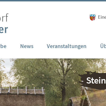
Ein
rbe
News
Veranstaltungen
Üb
Stei