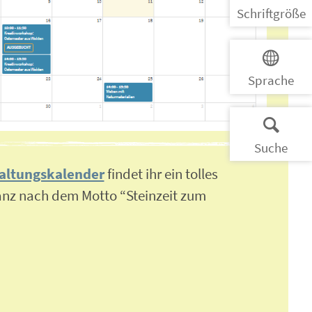
Schrift­größe
Sprache
Suche
altungskalender
findet ihr ein tolles
z nach dem Motto “Steinzeit zum