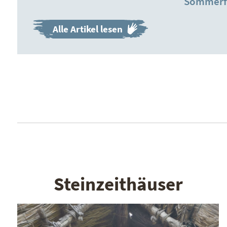
Sommerfe
Alle Artikel lesen
Steinzeithäuser