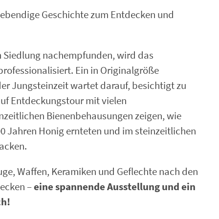
t lebendige Geschichte zum Entdecken und
en Siedlung nachempfunden, wird das
rofessionalisiert. Ein in Originalgröße
er Jungsteinzeit wartet darauf, besichtigt zu
auf Entdeckungstour mit vielen
inzeitlichen Bienenbehausungen zeigen, wie
0 Jahren Honig ernteten und im steinzeitlichen
acken.
uge, Waffen, Keramiken und Geflechte nach den
decken –
eine spannende Ausstellung und ein
ch!