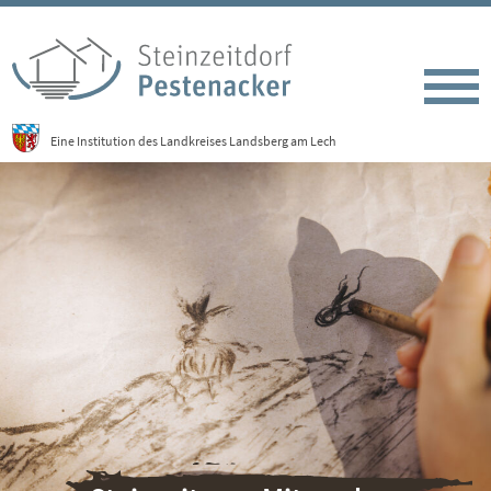
Eine Institution des Landkreises Landsberg am Lech