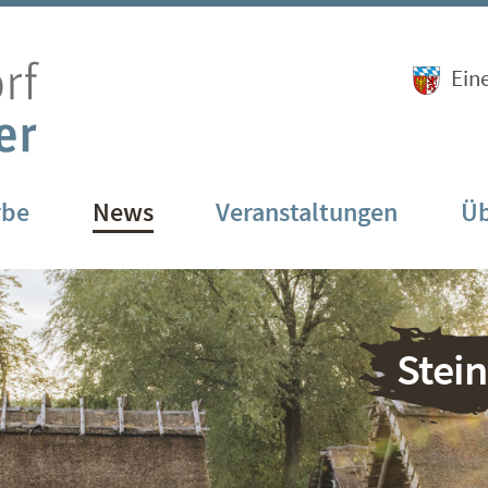
Ein
rbe
News
Veranstaltungen
Üb
Stei