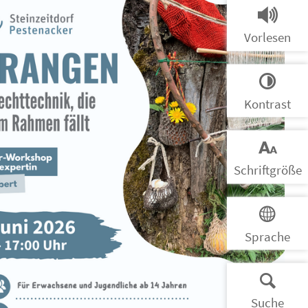
Vorlesen
Kontrast
Schrift­größe
Sprache
Suche