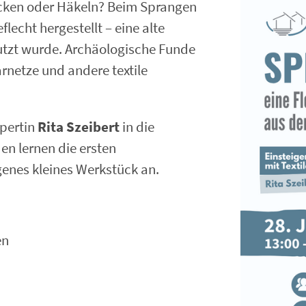
ricken oder Häkeln? Beim Sprangen
lecht hergestellt – eine alte
enutzt wurde. Archäologische Funde
rnetze und andere textile
xpertin
Rita Szeibert
in die
n lernen die ersten
genes kleines Werkstück an.
en