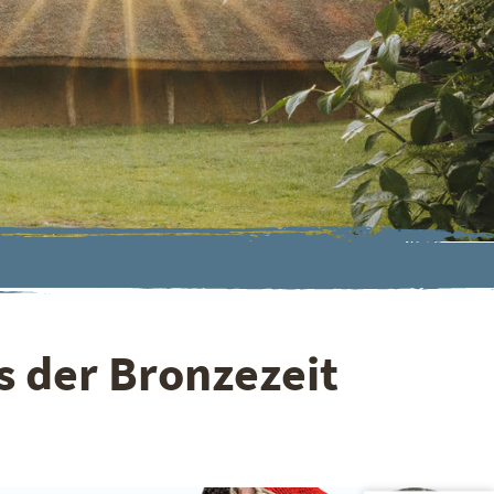
s der Bronzezeit