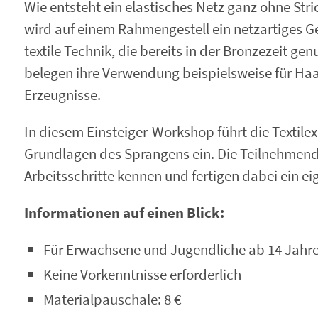
Wie entsteht ein elastisches Netz ganz ohne St
wird auf einem Rahmengestell ein netzartiges Gef
textile Technik, die bereits in der Bronzezeit g
belegen ihre Verwendung beispielsweise für Haa
Erzeugnisse.
In diesem Einsteiger-Workshop führt die Textile
Grundlagen des Sprangens ein. Die Teilnehmende
Arbeitsschritte kennen und fertigen dabei ein ei
Informationen auf einen Blick:
Für Erwachsene und Jugendliche ab 14 Jahr
Keine Vorkenntnisse erforderlich
Materialpauschale: 8 €