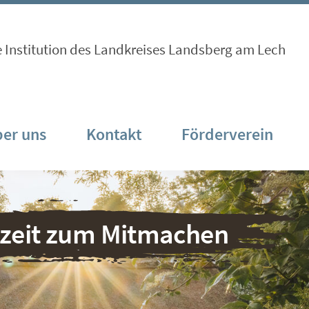
e Institution des Landkreises Landsberg am Lech
er uns
Kontakt
Förderverein
nzeit zum Mitmachen