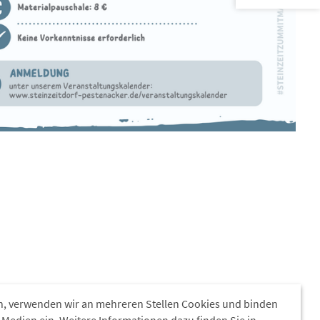
, verwenden wir an mehreren Stellen Cookies und binden
 Medien ein. Weitere Informationen dazu finden Sie in