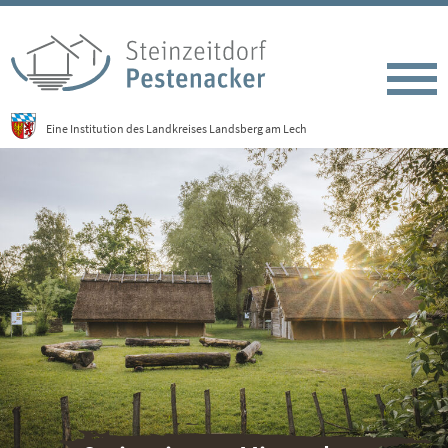
Eine Institution des Landkreises Landsberg am Lech