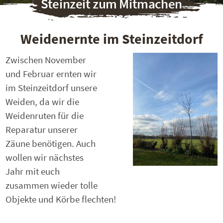
Steinzeit zum Mitmachen
Weidenernte im Steinzeitdorf
Zwischen November
und Februar ernten wir
im Steinzeitdorf unsere
Weiden, da wir die
Weidenruten für die
Reparatur unserer
Zäune benötigen. Auch
wollen wir nächstes
Jahr mit euch
zusammen wieder tolle
Objekte und Körbe flechten!