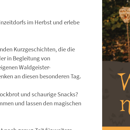
inzeitdorfs im Herbst und erlebe
nden Kurzgeschichten, die die
er in Begleitung von
igenen Waldgeister-
enken an diesen besonderen Tag.
ockbrot und schaurige Snacks?
ammen und lassen den magischen