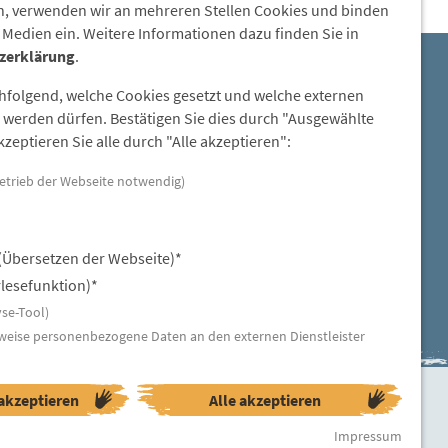
, verwenden wir an mehreren Stellen Cookies und binden
 Medien ein. Weitere Informationen dazu finden Sie in
zerklärung
.
E-Mail:
chfolgend, welche Cookies gesetzt und welche externen
steinzeitdorf-pestenacker@lra-
werden dürfen. Bestätigen Sie dies durch "Ausgewählte
ll.bayern.de
zeptieren Sie alle durch "Alle akzeptieren":
etrieb der Webseite notwendig)
(Übersetzen der Webseite)*
lesefunktion)*
se-Tool)
weise personenbezogene Daten an den externen Dienstleister
akzeptieren
Alle akzeptieren
ngen
Erklärung zur Barrierefreiheit
Impressum
Impressum