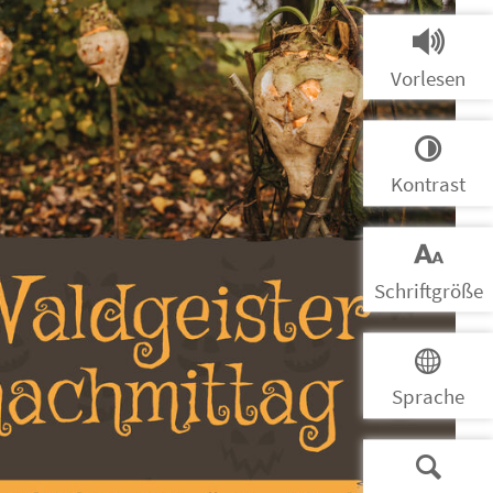
Vorlesen
Kontrast
Schrift­größe
Sprache