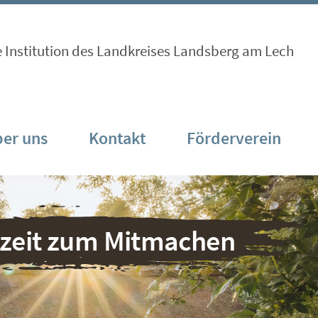
e Institution des Landkreises Landsberg am Lech
er uns
Kontakt
Förderverein
nzeit zum Mitmachen