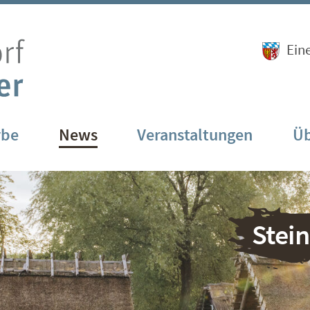
Ein
rbe
News
Veranstaltungen
Üb
Stei