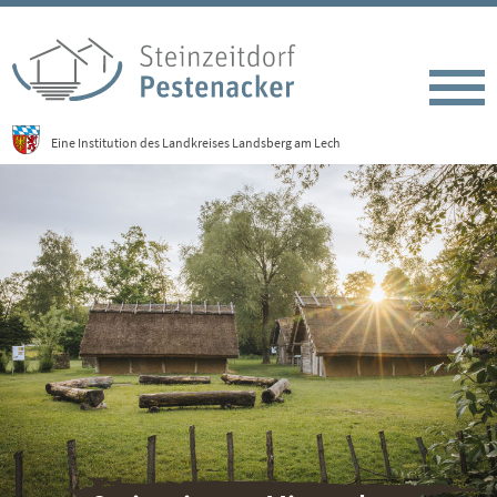
Eine Institution des Landkreises Landsberg am Lech