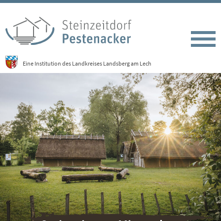
Eine Institution des Landkreises Landsberg am Lech