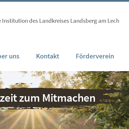
e Institution des Landkreises Landsberg am Lech
er uns
Kontakt
Förderverein
nzeit zum Mitmachen