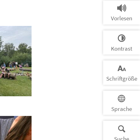
Vorlesen
Kontrast
Schrift­größe
Sprache
Suche