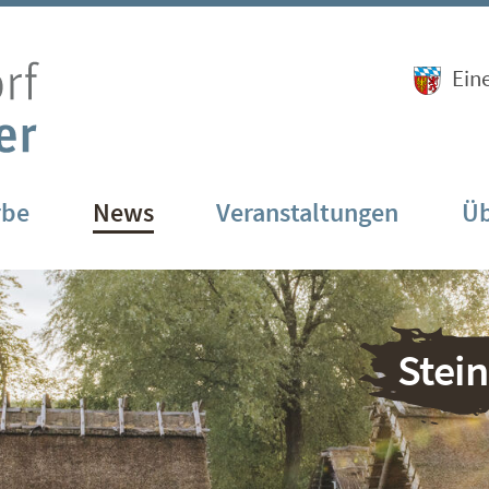
Ein
rbe
News
Veranstaltungen
Üb
Stei