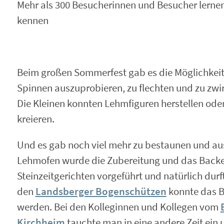
Mehr als 300 Besucherinnen und Besucher lernen
kennen
Beim großen Sommerfest gab es die Möglichkei
Spinnen auszuprobieren, zu flechten und zu zwir
Die Kleinen konnten Lehmfiguren herstellen od
kreieren.
Und es gab noch viel mehr zu bestaunen und a
Lehmofen wurde die Zubereitung und das Backe
Steinzeitgerichten vorgeführt und natürlich durft
den
Landsberger Bogenschützen
konnte das B
werden. Bei den Kolleginnen und Kollegen vom
Kirchheim
tauchte man in eine andere Zeit ein 