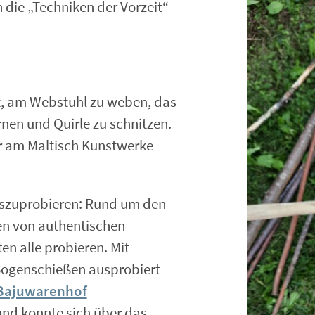
 die „Techniken der Vorzeit“
t, am Webstuhl zu weben, das
nen und Quirle zu schnitzen.
er am Maltisch Kunstwerke
uszuprobieren: Rund um den
n von authentischen
en alle probieren. Mit
ogenschießen ausprobiert
Bajuwarenhof
und konnte sich über das