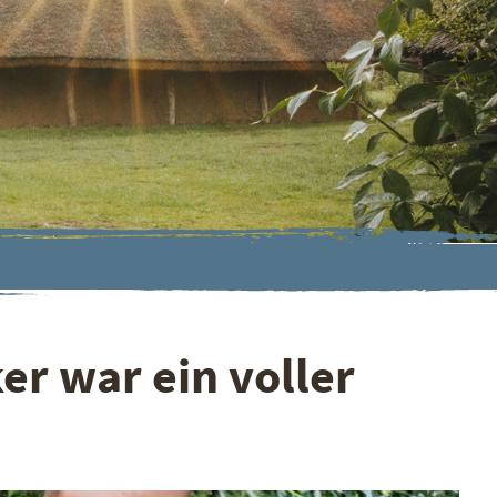
r war ein voller