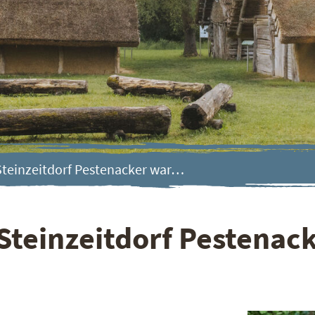
teinzeitdorf Pestenacker war…
teinzeitdorf Pestenacke