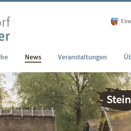
Ein
rbe
News
Veranstaltungen
Üb
Stei