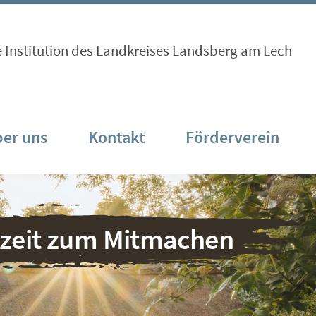
e Institution des Landkreises Landsberg am Lech
er uns
Kontakt
Förderverein
nzeit zum Mitmachen