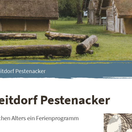
eitdorf Pestenacker
eitdorf Pestenacker
ichen Alters ein Ferienprogramm