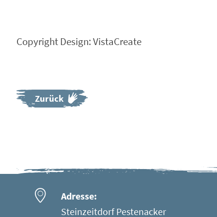
Copyright Design: VistaCreate
Zurück
Adresse:
Steinzeitdorf Pestenacker