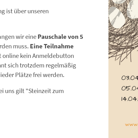
g ist über unseren
angen wir eine
Pauschale von 5
erden muss.
Eine Teilnahme
st online kein Anmeldebutton
hnt sich trotzdem regelmäßig
der Plätze frei werden.
i uns gilt "Steinzeit zum