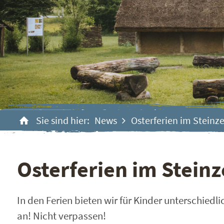
Sie sind hier:
News
Osterferien im Steinz
Osterferien im Steinz
In den Ferien bieten wir für Kinder unterschiedl
an! Nicht verpassen!