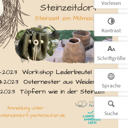
Vorlesen
Kontrast
Schrift­größe
Sprache
Suche