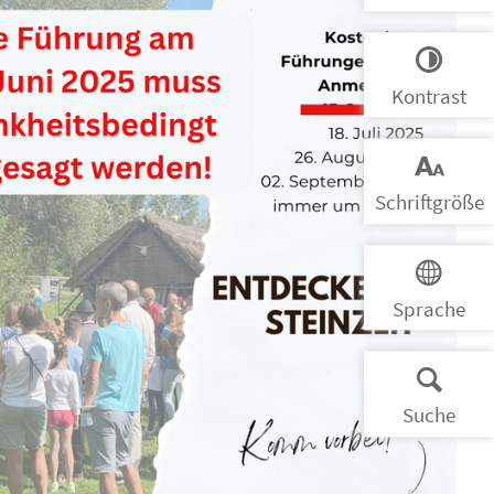
Kontrast
Schrift­größe
Sprache
Suche