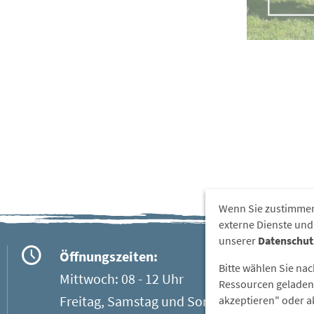
Wenn Sie zustimmen
externe Dienste und
unserer
Datenschut
Öffnungszeiten:
Bitte wählen Sie na
Mittwoch: 08 - 12 Uhr
Ressourcen geladen 
Freitag, Samstag und Sonntag: 13 - 17
akzeptieren" oder ak