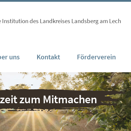
e Institution des Landkreises Landsberg am Lech
er uns
Kontakt
Förderverein
nzeit zum Mitmachen