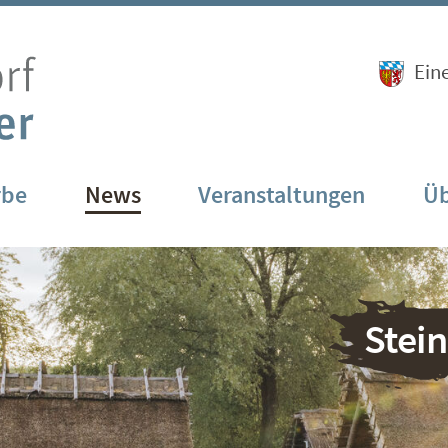
Ein
rbe
News
Veranstaltungen
Üb
Stei