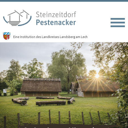
Eine Institution des Landkreises Landsberg am Lech