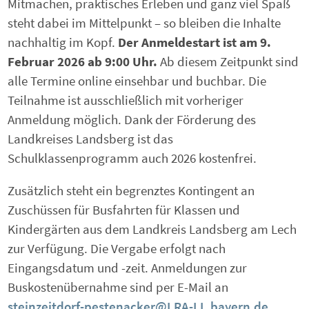
Mitmachen, praktisches Erleben und ganz viel Spaß
steht dabei im Mittelpunkt – so bleiben die Inhalte
nachhaltig im Kopf.
Der Anmeldestart ist am 9.
Februar 2026 ab 9:00 Uhr.
Ab diesem Zeitpunkt sind
alle Termine online einsehbar und buchbar. Die
Teilnahme ist ausschließlich mit vorheriger
Anmeldung möglich. Dank der Förderung des
Landkreises Landsberg ist das
Schulklassenprogramm auch 2026 kostenfrei.
Zusätzlich steht ein begrenztes Kontingent an
Zuschüssen für Busfahrten für Klassen und
Kindergärten aus dem Landkreis Landsberg am Lech
zur Verfügung. Die Vergabe erfolgt nach
Eingangsdatum und -zeit. Anmeldungen zur
Buskostenübernahme sind per E-Mail an
steinzeitdorf-pestenacker@LRA-LL.bayern.de