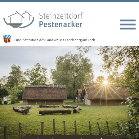
Eine Institution des Landkreises Landsberg am Lech