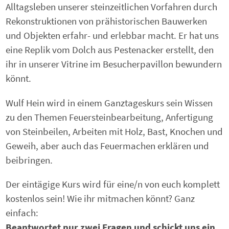
Alltagsleben unserer steinzeitlichen Vorfahren durch
Rekonstruktionen von prähistorischen Bauwerken
und Objekten erfahr- und erlebbar macht. Er hat uns
eine Replik vom Dolch aus Pestenacker erstellt, den
ihr in unserer Vitrine im Besucherpavillon bewundern
könnt.
Wulf Hein wird in einem Ganztageskurs sein Wissen
zu den Themen Feuersteinbearbeitung, Anfertigung
von Steinbeilen, Arbeiten mit Holz, Bast, Knochen und
Geweih, aber auch das Feuermachen erklären und
beibringen.
Der eintägige Kurs wird für eine/n von euch komplett
kostenlos sein! Wie ihr mitmachen könnt? Ganz
einfach:
Beantwortet nur zwei Fragen und schickt uns ein