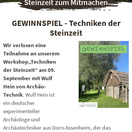
Steinzeit zum Mitmachen
GEWINNSPIEL - Techniken der
Steinzeit
Wir verlosen eine
Teilnahme an unserem
Workshop
„Techniken
der Steinzeit“ am 09.
September mit Wulf
Hein von Archäo-
Technik
. Wulf Hein ist
ein deutscher
experimenteller
Archäologe und
Archäotechniker aus Dorn-Assenheim, der das