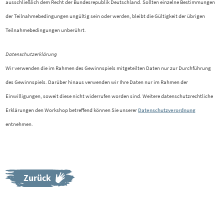
ausschließlich dem Recht der Bundesrepublik Deutschland. Sollten einzelne Bestimmungen
der Teilnahmebedingungen ungültig sein oder werden, bleibt die Gültigkeit der übrigen
Teilnahmebedingungen unberührt.
Datenschutzerklärung
Wir verwenden die im Rahmen des Gewinnspiels mitgeteilten Daten nur zur Durchführung
des Gewinnspiels. Darüber hinaus verwenden wir Ihre Daten nur im Rahmen der
Einwilligungen, soweit diese nicht widerrufen worden sind. Weitere datenschutzrechtliche
Erklärungen den Workshop betreffend können Sie unserer
Datenschutzverordnung
entnehmen.
Zurück