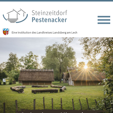
Eine Institution des Landkreises Landsberg am Lech