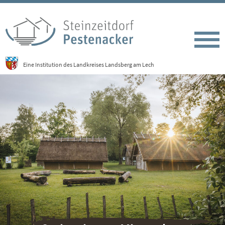
Eine Institution des Landkreises Landsberg am Lech