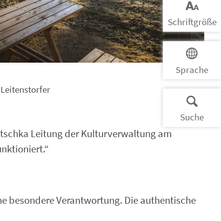
Schrift­größe
Sprache
 Leitenstorfer
Suche
Tutschka Leitung der Kulturverwaltung am
nktioniert.“
ine besondere Verantwortung. Die authentische