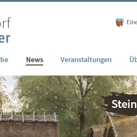
Ein
rbe
News
Veranstaltungen
Üb
Stei