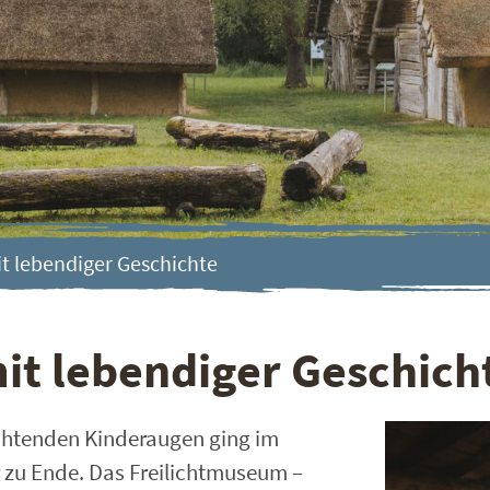
it lebendiger Geschichte
mit lebendiger Geschich
chtenden Kinderaugen ging im
r zu Ende. Das Freilichtmuseum –