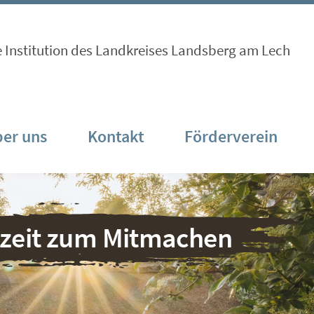
e Institution des Landkreises Landsberg am Lech
er uns
Kontakt
Förderverein
nzeit zum Mitmachen