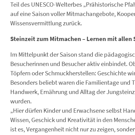
Teil des UNESCO-Welterbes „Prähistorische Pfah
auf eine Saison voller Mitmachangebote, Koope
Wissensvermittlung zurück.
Steinzeit zum Mitmachen – Lernen mit allen
Im Mittelpunkt der Saison stand die pädagogisc
Besucherinnen und Besucher aktiv einbindet. O
Töpfern oder Schmuckherstellen: Geschichte wir
Besonders beliebt waren die Familientage und 
Handwerk, Ernährung und Alltag der Jungsteinze
wurden.
„Hier dürfen Kinder und Erwachsene selbst Hand
Wissen, Geschick und Kreativität in den Menschen
ist es, Vergangenheit nicht nur zu zeigen, sonde