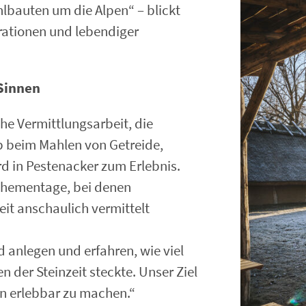
lbauten um die Alpen“ – blickt
rationen und lebendiger
 Sinnen
he Vermittlungsarbeit, die
b beim Mahlen von Getreide,
d in Pestenacker zum Erlebnis.
Thementage, bei denen
it anschaulich vermittelt
 anlegen und erfahren, wie viel
 der Steinzeit steckte. Unser Ziel
rn erlebbar zu machen.“