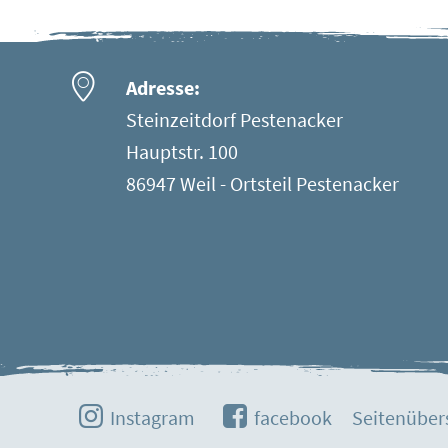
Adresse:
Steinzeitdorf Pestenacker
Hauptstr. 100
86947 Weil - Ortsteil Pestenacker
Instagram
facebook
Seitenüber