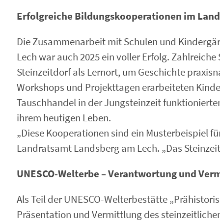
Erfolgreiche Bildungskooperationen im Lan
Die Zusammenarbeit mit Schulen und Kindergär
Lech war auch 2025 ein voller Erfolg. Zahlreiche
Steinzeitdorf als Lernort, um Geschichte praxisn
Workshops und Projekttagen erarbeiteten Kinde
Tauschhandel in der Jungsteinzeit funktionierte
ihrem heutigen Leben.
„Diese Kooperationen sind ein Musterbeispiel fü
Landratsamt Landsberg am Lech. „Das Steinzeitdo
UNESCO-Welterbe – Verantwortung und Verm
Als Teil der UNESCO-Welterbestätte „Prähistori
Präsentation und Vermittlung des steinzeitliche