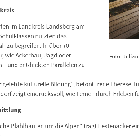
dkreis
ten im Landkreis Landsberg am
 Schulklassen nutzten das
ah zu begreifen. In über 70
r, wie Ackerbau, Jagd oder
Foto: Julian
n – und entdeckten Parallelen zu
r gelebte kulturelle Bildung“, betont Irene Therese 
rf zeigt eindrucksvoll, wie Lernen durch Erleben fu
ittlung
sche Pfahlbauten um die Alpen“ trägt Pestenacker e
n