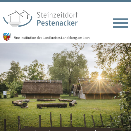
Eine Institution des Landkreises Landsberg am Lech