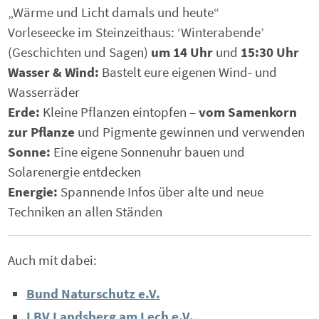
„Wärme und Licht damals und heute“
Vorleseecke im Steinzeithaus: ‘Winterabende’
(Geschichten und Sagen)
um 14 Uhr
und
15:30 Uhr
Wasser & Wind:
Bastelt eure eigenen Wind- und
Wasserräder
Erde:
Kleine Pflanzen eintopfen –
vom Samenkorn
zur Pflanze
und Pigmente gewinnen und verwenden
Sonne:
Eine eigene Sonnenuhr bauen und
Solarenergie entdecken
Energie:
Spannende Infos über alte und neue
Techniken an allen Ständen
Auch mit dabei:
Bund Naturschutz e.V.
LBV Landsberg am Lech e.V.