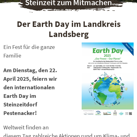
Steinzeit zum Mitmachen
Der Earth Day im Landkreis
Landsberg
Ein Fest für die ganze
Familie
Am Dienstag, den 22.
April 2025, feiern wir
den internationalen
Earth Day im
Steinzeitdorf
Pestenacker!
Weltweit finden an
diesem Tag zahlreiche Aktionen rund um Klima- und