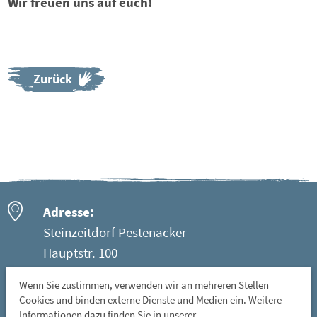
Wir freuen uns auf euch!
Zurück
Adresse:
Steinzeitdorf Pestenacker
Hauptstr. 100
86947 Weil - Ortsteil Pestenacker
Wenn Sie zustimmen, verwenden wir an mehreren Stellen
Cookies und binden externe Dienste und Medien ein. Weitere
Öffnungszeiten:
Informationen dazu finden Sie in unserer