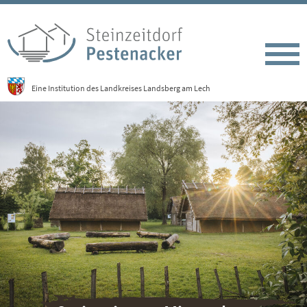
Eine Institution des Landkreises Landsberg am Lech