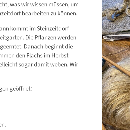
acht, was wir wissen müssen, um
nzeitdorf bearbeiten zu können.
 dann kommt im Steinzeitdorf
zeitgarten. Die Pflanzen werden
geerntet. Danach beginnt die
sammen den Flachs im Herbst
elleicht sogar damit weben. Wir
gen geöffnet:
en.