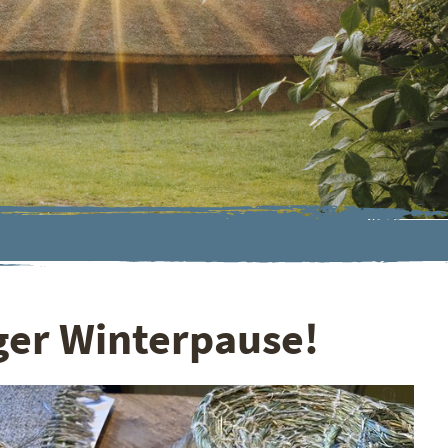
nger Winterpause!