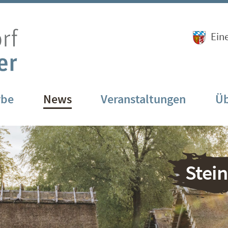
Ein
rbe
News
Veranstaltungen
Üb
Stei