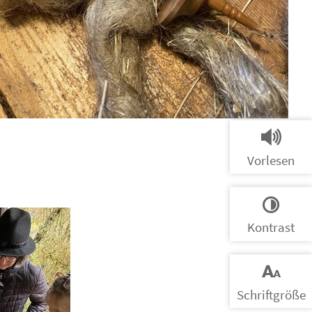
Vorlesen
Kontrast
Schrift­größe