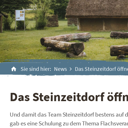
Sie sind hier:
News
Das Steinzeitdorf öffn
Das Steinzeitdorf öff
Und damit das Team Steinzeitdorf bestens auf di
gab es eine Schulung zu dem Thema Flachsverarb