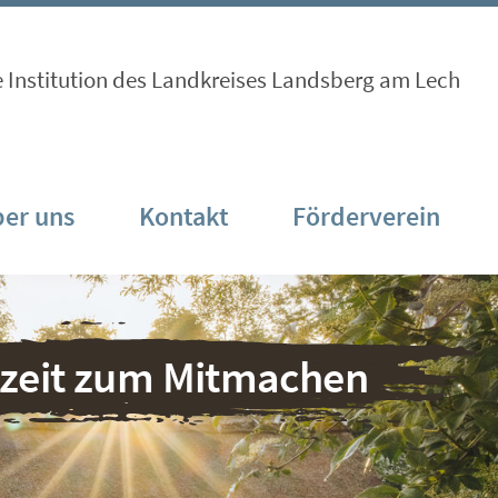
e Institution des Landkreises Landsberg am Lech
er uns
Kontakt
Förderverein
nzeit zum Mitmachen