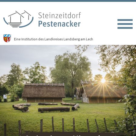
Eine Institution des Landkreises Landsberg am Lech