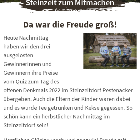
Steinzeit zum Mitmachen
Da war die Freude groß!
Heute Nachmittag
haben wir den drei
ausgelosten
Gewinnerinnen und
Gewinnern ihre Preise
vom Quiz zum Tag des
offenen Denkmals 2022 im Steinzeitdorf Pestenacker
übergeben. Auch die Eltern der Kinder waren dabei
und es wurde Tee getrunken und Kekse gegessen. So
schön kann ein herbstlicher Nachmittag im
Steinzeitdorf sein!
Herzlichen Glückwunsch und ganz viel Freude mit