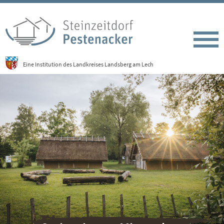
Eine Institution des Landkreises Landsberg am Lech