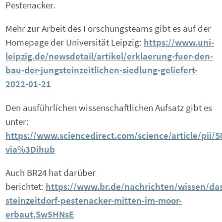
Pestenacker.
Mehr zur Arbeit des Forschungsteams gibt es auf der
Homepage der Universität Leipzig:
https://www.uni-
leipzig.de/newsdetail/artikel/erklaerung-fuer-den-
bau-der-jungsteinzeitlichen-siedlung-geliefert-
2022-01-21
Den ausführlichen wissenschaftlichen Aufsatz gibt es
unter:
https://www.sciencedirect.com/science/article/pii
via%3Dihub
Auch BR24 hat darüber
berichtet:
https://www.br.de/nachrichten/wissen/da
steinzeitdorf-pestenacker-mitten-im-moor-
erbaut,Sw5HNsE