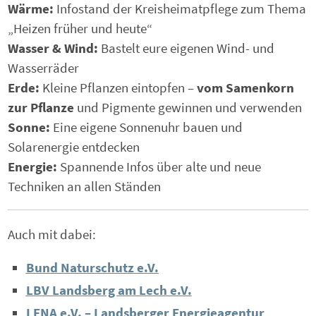
Wärme:
Infostand der Kreisheimatpflege zum Thema
„Heizen früher und heute“
Wasser & Wind:
Bastelt eure eigenen Wind- und
Wasserräder
Erde:
Kleine Pflanzen eintopfen –
vom Samenkorn
zur Pflanze
und Pigmente gewinnen und verwenden
Sonne:
Eine eigene Sonnenuhr bauen und
Solarenergie entdecken
Energie:
Spannende Infos über alte und neue
Techniken an allen Ständen
Auch mit dabei:
Bund Naturschutz e.V.
LBV Landsberg am Lech e.V.
LENA e.V. – Landsberger Energieagentur