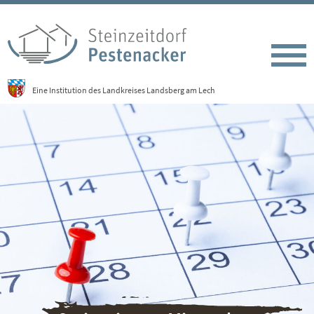
Eine Institution des Landkreises Landsberg am Lech