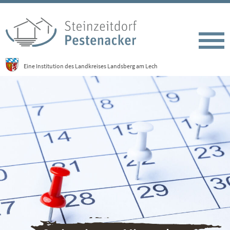
Eine Institution des Landkreises Landsberg am Lech