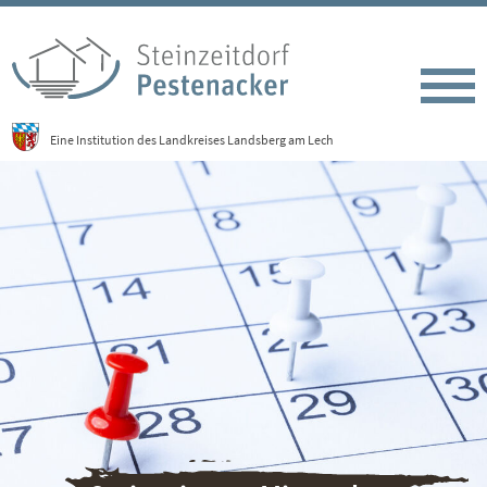
Eine Institution des Landkreises Landsberg am Lech