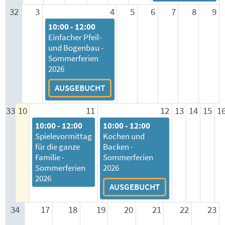
32
3
4
5
6
7
8
9
10:00 - 12:00
Einfacher Pfeil-
und Bogenbau -
Sommerferien
2026
AUSGEBUCHT
33
10
11
12
13
14
15
1
10:00 - 12:00
10:00 - 12:00
Spielevormittag
Kochen und
für die ganze
Backen -
Familie -
Sommerferien
Sommerferien
2026
2026
AUSGEBUCHT
34
17
18
19
20
21
22
23