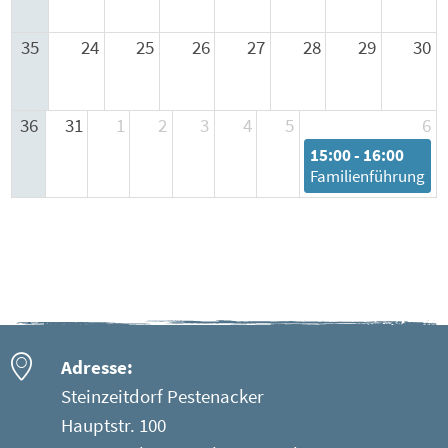
35
24
25
26
27
28
29
30
36
31
1
2
3
4
5
6
15:00 - 16:00
Familienführung
Adresse:
Steinzeitdorf Pestenacker
Hauptstr. 100