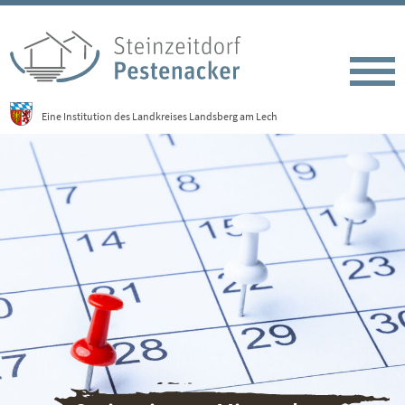
Eine Institution des Landkreises Landsberg am Lech