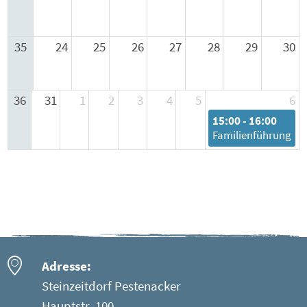
35
24
25
26
27
28
29
30
36
31
1
2
3
4
5
6
15:00 - 16:00
Familienführung
Adresse:
Steinzeitdorf Pestenacker
Hauptstr. 100