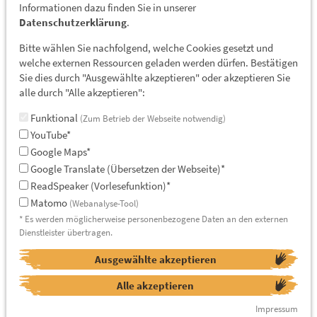
Informationen dazu finden Sie in unserer
Datenschutzerklärung
.
Bitte wählen Sie nachfolgend, welche Cookies gesetzt und
welche externen Ressourcen geladen werden dürfen. Bestätigen
Sie dies durch "Ausgewählte akzeptieren" oder akzeptieren Sie
alle durch "Alle akzeptieren":
Funktional
(Zum Betrieb der Webseite notwendig)
YouTube*
Google Maps*
Google Translate (Übersetzen der Webseite)*
ReadSpeaker (Vorlesefunktion)*
Matomo
(Webanalyse-Tool)
* Es werden möglicherweise personenbezogene Daten an den externen
Dienstleister übertragen.
Ausgewählte akzeptieren
Alle akzeptieren
Impressum