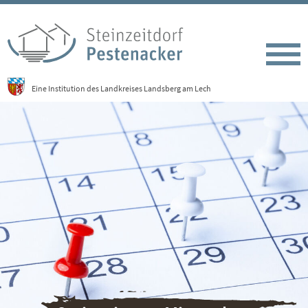
Eine Institution des Landkreises Landsberg am Lech