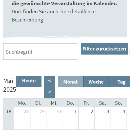
die gewünschte Veranstaltung im Kalender.
Dort finden Sie auch eine detaillierte
Beschreibung.
Filter zurücksetzen
Mai
Heute
<
Monat
Woche
Tag
2025
>
Mo.
Di.
Mi.
Do.
Fr.
Sa.
So.
18
28
29
30
1
2
3
4